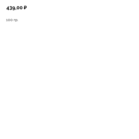
439,00
₽
100 гр.