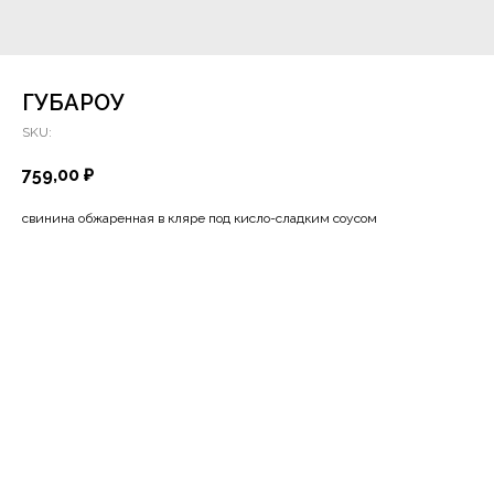
ГУБАРОУ
SKU:
759,00
₽
свинина обжаренная в кляре под кисло-сладким соусом