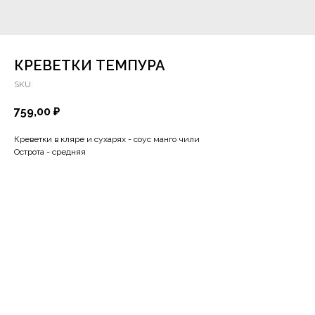
КРЕВЕТКИ ТЕМПУРА
SKU:
759,00
₽
Креветки в кляре и сухарях - соус манго чили
Острота - средняя