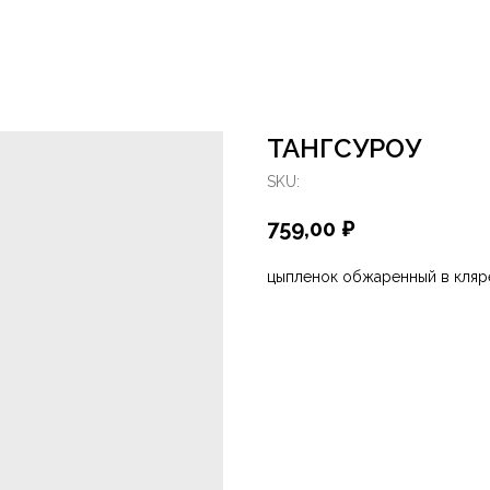
ТАНГСУРОУ
SKU:
759,00
₽
цыпленок обжаренный в кляр