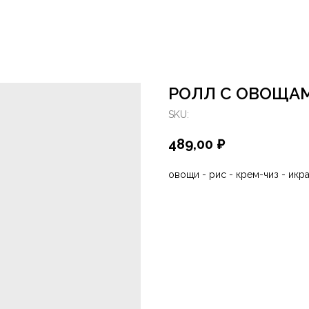
РОЛЛ С ОВОЩА
SKU:
489,00
₽
овощи - рис - крем-чиз - икра