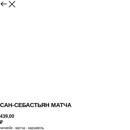
САН-СЕБАСТЬЯН МАТЧА
439,00
₽
чизкейк - матча - карамель